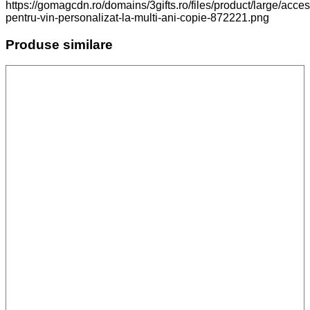
https://gomagcdn.ro/domains/3gifts.ro/files/product/large/acceso
pentru-vin-personalizat-la-multi-ani-copie-872221.png
Produse similare