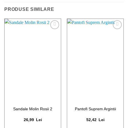
PRODUSE SIMILARE
ADAUGA
ADAUGA
LA LISTA
LA LISTA
DE
DE
FAVORITE
FAVORITE
Sandale Molin Rosii 2
Pantofi Suprem Argintii
26,99
Lei
52,42
Lei