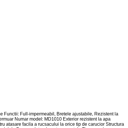
 Functii: Full-impermeabil, Bretele ajustabile, Rezistent la
: Fermuar Numar model: MD1010 Exterior rezistent la apa
u atasare facila a rucsacului la orice tip de carucior Structura