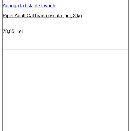
Adauga la lista de favorite
Piper Adult Cat hrana uscata, pui, 3 kg
78,85
Lei