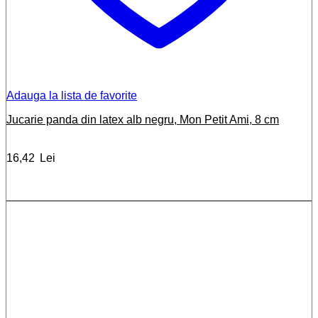
Adauga la lista de favorite
Jucarie panda din latex alb negru, Mon Petit Ami, 8 cm
16,42
Lei