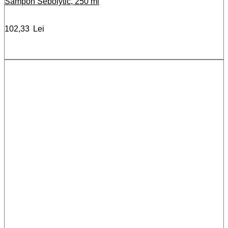
Sampon Sebolytic, 250 ml
102,33
Lei