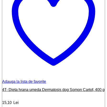
Adauga la lista de favorite
4T- Dieta hrana umeda Dermatosis dog Somon Cartof, 400 g
15,10
Lei