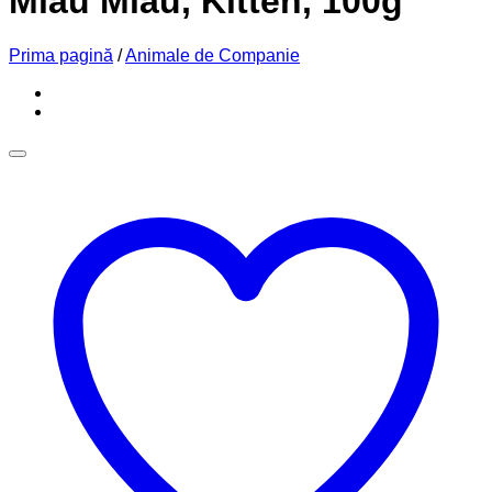
Miau Miau, Kitten, 100g
Prima pagină
/
Animale de Companie