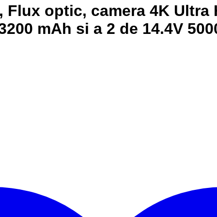
xe, Flux optic, camera 4K Ultra
4V 3200 mAh si a 2 de 14.4V 50