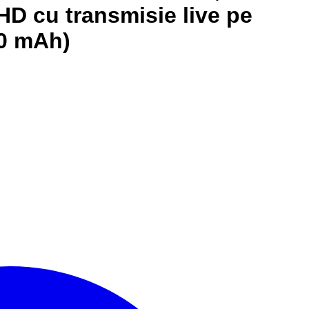
 HD cu transmisie live pe
00 mAh)