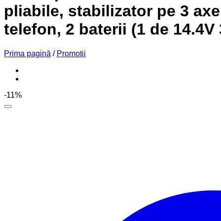
pliabile, stabilizator pe 3 a
telefon, 2 baterii (1 de 14.
Prima pagină
/
Promotii
-11%