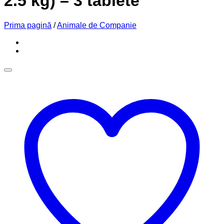
2.5 kg) – 3 tablete
Prima pagină
/
Animale de Companie