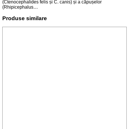
(Ctenocephalides felis și C. canis) și a căpușelor
(Rhipicephalus…
Produse similare