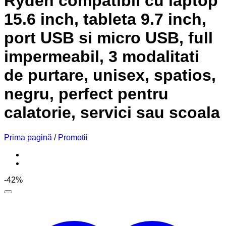
Ryden compatibil cu laptop
15.6 inch, tableta 9.7 inch,
port USB si micro USB, full
impermeabil, 3 modalitati
de purtare, unisex, spatios,
negru, perfect pentru
calatorie, servici sau scoala
Prima pagină
/
Promotii
-42%