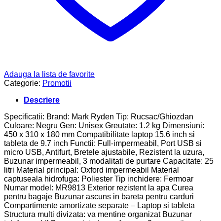
Adauga la lista de favorite
Categorie:
Promotii
Descriere
Specificatii: Brand: Mark Ryden Tip: Rucsac/Ghiozdan
Culoare: Negru Gen: Unisex Greutate: 1.2 kg Dimensiuni:
450 х 310 х 180 mm Compatibilitate laptop 15.6 inch si
tableta de 9.7 inch Functii: Full-impermeabil, Port USB si
micro USB, Antifurt, Bretele ajustabile, Rezistent la uzura,
Buzunar impermeabil, 3 modalitati de purtare Capacitate: 25
litri Material principal: Oxford impermeabil Material
captuseala hidrofuga: Poliester Tip inchidere: Fermoar
Numar model: MR9813 Exterior rezistent la apa Curea
pentru bagaje Buzunar ascuns in bareta pentru carduri
Compartimente amortizate separate – Laptop si tableta
Structura multi divizata: va mentine organizat Buzunar