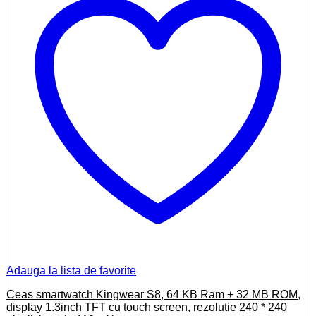
Adauga la lista de favorite
Ceas smartwatch Kingwear S8, 64 KB Ram + 32 MB ROM,
display 1.3inch TFT cu touch screen, rezolutie 240 * 240