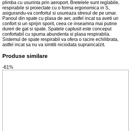
plimba cu usurinta prin aeroport. Bretelele sunt reglabile,
respirabile si proiectate cu o forma ergonomica in S,
asigurandu-va confortul si usureaza stresul de pe umar.
Panoul din spate cu plasa de aer, astfel incat sa aveti un
confort si un sprijin sporit, ceea ce inseamna mai putine
dureri de gat si spate. Spatele captusit este conceput
confortabil cu spuma abundenta si plasa respirabila.
Sistemul de spate respirabil va ofera o racire echilibrata,
astfel incat sa nu va simtiti niciodata supraincalzit.
Produse similare
-61%