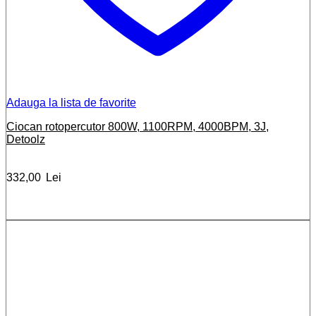
Adauga la lista de favorite
Ciocan rotopercutor 800W, 1100RPM, 4000BPM, 3J,
Detoolz
332,00
Lei