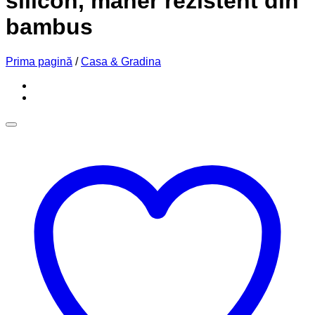
silicon, maner rezistent din
bambus
Prima pagină
/
Casa & Gradina