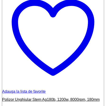
Adauga la lista de favorite
Polizor Unghiular Stern Ag180b, 1200w, 8000rpm, 180mm