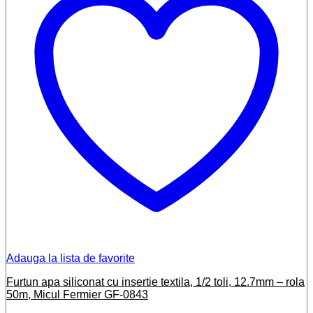
Adauga la lista de favorite
Furtun apa siliconat cu insertie textila, 1/2 toli, 12.7mm – rola
50m, Micul Fermier GF-0843