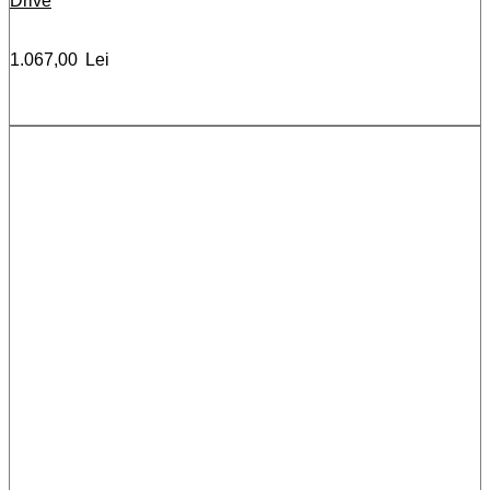
Drive
1.067,00
Lei