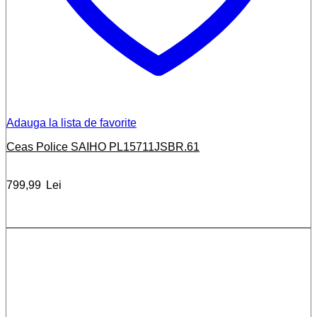
Adauga la lista de favorite
Ceas Police SAIHO PL15711JSBR.61
799,99
Lei