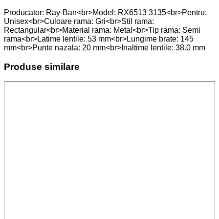
Producator: Ray-Ban<br>Model: RX6513 3135<br>Pentru:
Unisex<br>Culoare rama: Gri<br>Stil rama:
Rectangular<br>Material rama: Metal<br>Tip rama: Semi
rama<br>Latime lentile: 53 mm<br>Lungime brate: 145
mm<br>Punte nazala: 20 mm<br>Inaltime lentile: 38.0 mm
Produse similare