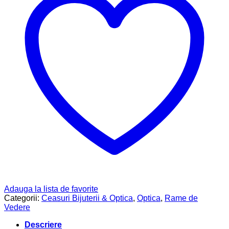
Adauga la lista de favorite
Categorii:
Ceasuri Bijuterii & Optica
,
Optica
,
Rame de
Vedere
Descriere