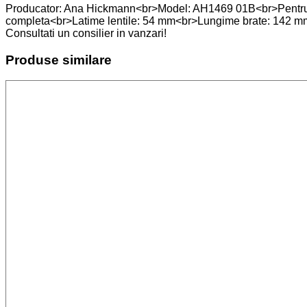
Producator: Ana Hickmann<br>Model: AH1469 01B<br>Pentru:
completa<br>Latime lentile: 54 mm<br>Lungime brate: 142 mm
Consultati un consilier in vanzari!
Produse similare