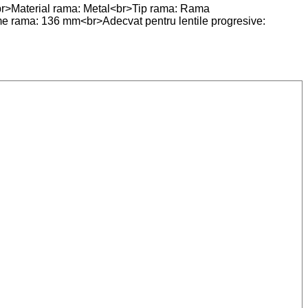
r>Material rama: Metal<br>Tip rama: Rama
e rama: 136 mm<br>Adecvat pentru lentile progresive: