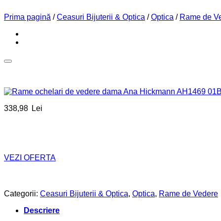
Prima pagină
/
Ceasuri Bijuterii & Optica
/
Optica
/
Rame de V
338,98
Lei
VEZI OFERTA
Categorii:
Ceasuri Bijuterii & Optica
,
Optica
,
Rame de Vedere
Descriere