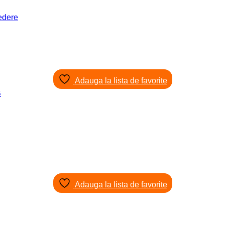
edere
Adauga la lista de favorite
Adauga la lista de favorite