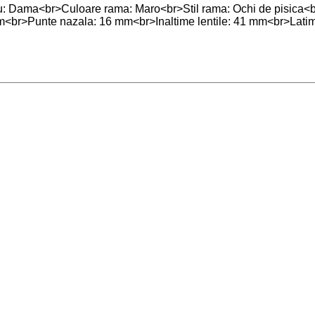
 Dama<br>Culoare rama: Maro<br>Stil rama: Ochi de pisica<b
<br>Punte nazala: 16 mm<br>Inaltime lentile: 41 mm<br>Latim