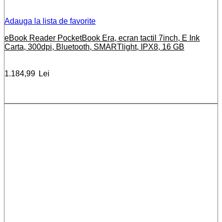
Adauga la lista de favorite
eBook Reader PocketBook Era, ecran tactil 7inch, E Ink
Carta, 300dpi, Bluetooth, SMARTlight, IPX8, 16 GB
1.184,99
Lei