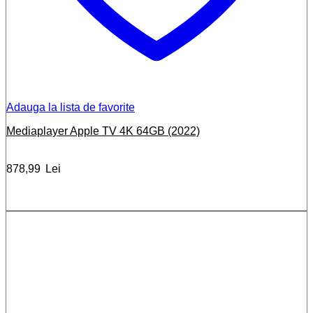
Adauga la lista de favorite
Mediaplayer Apple TV 4K 64GB (2022)
878,99
Lei