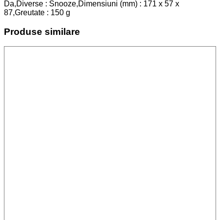
Da,Diverse : Snooze,Dimensiuni (mm) : 171 x 57 x
87,Greutate : 150 g
Produse similare