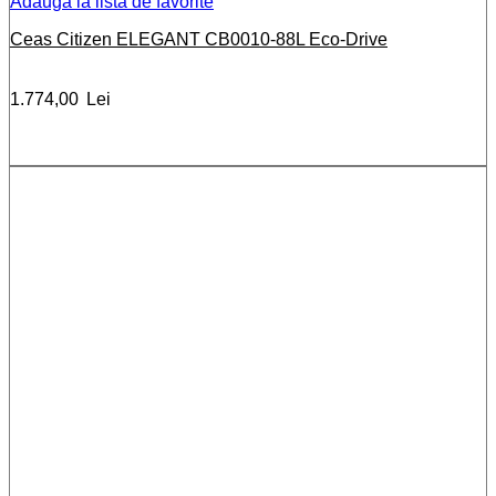
Adauga la lista de favorite
Ceas Citizen ELEGANT CB0010-88L Eco-Drive
1.774,00
Lei