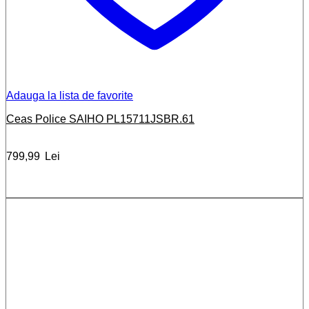
Adauga la lista de favorite
Ceas Police SAIHO PL15711JSBR.61
799,99
Lei