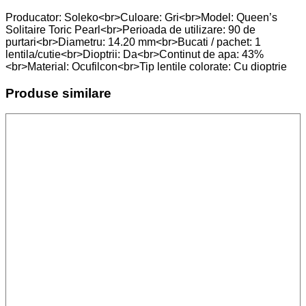
Producator: Soleko<br>Culoare: Gri<br>Model: Queen’s
Solitaire Toric Pearl<br>Perioada de utilizare: 90 de
purtari<br>Diametru: 14.20 mm<br>Bucati / pachet: 1
lentila/cutie<br>Dioptrii: Da<br>Continut de apa: 43%
<br>Material: Ocufilcon<br>Tip lentile colorate: Cu dioptrie
Produse similare