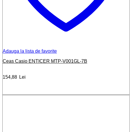
Adauga la lista de favorite
Ceas Casio ENTICER MTP-V001GL-7B
154,88
Lei