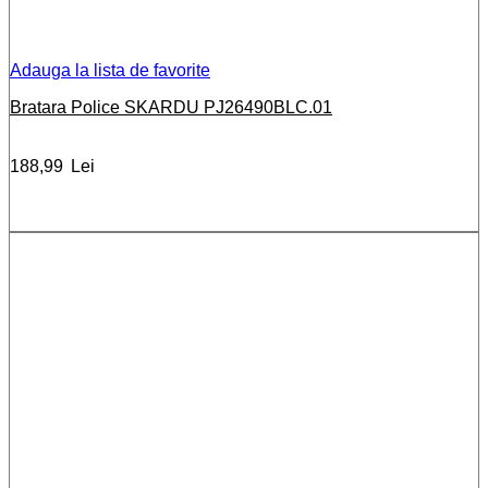
Adauga la lista de favorite
Bratara Police SKARDU PJ26490BLC.01
188,99
Lei