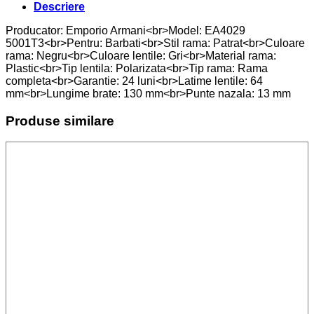
Descriere
Producator: Emporio Armani<br>Model: EA4029
5001T3<br>Pentru: Barbati<br>Stil rama: Patrat<br>Culoare
rama: Negru<br>Culoare lentile: Gri<br>Material rama:
Plastic<br>Tip lentila: Polarizata<br>Tip rama: Rama
completa<br>Garantie: 24 luni<br>Latime lentile: 64
mm<br>Lungime brate: 130 mm<br>Punte nazala: 13 mm
Produse similare