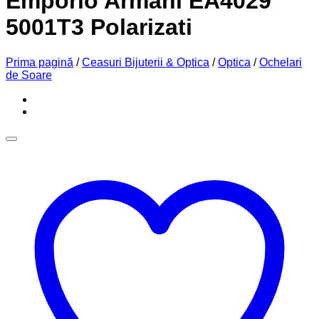
Emporio Armani EA4029
5001T3 Polarizati
Prima pagină
/
Ceasuri Bijuterii & Optica
/
Optica
/
Ochelari
de Soare