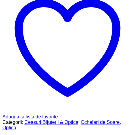
Adauga la lista de favorite
Categorii:
Ceasuri Bijuterii & Optica
,
Ochelari de Soare
,
Optica