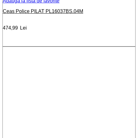
Adauga la lista de favorite
Ceas Police PILAT PL16037BS.04M
474,99
Lei