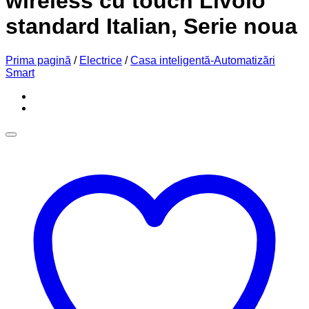
wireless cu touch Livolo
standard Italian, Serie noua
Prima pagină
/
Electrice
/
Casa inteligentă-Automatizări
Smart