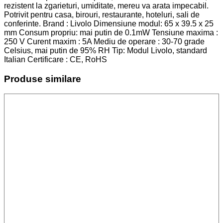
rezistent la zgarieturi, umiditate, mereu va arata impecabil.
Potrivit pentru casa, birouri, restaurante, hoteluri, sali de
conferinte. Brand : Livolo Dimensiune modul: 65 x 39.5 x 25
mm Consum propriu: mai putin de 0.1mW Tensiune maxima :
250 V Curent maxim : 5A Mediu de operare : 30-70 grade
Celsius, mai putin de 95% RH Tip: Modul Livolo, standard
Italian Certificare : CE, RoHS
Produse similare