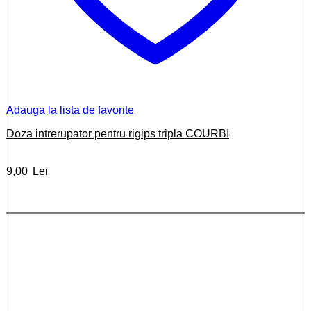
Adauga la lista de favorite
Doza intrerupator pentru rigips tripla COURBI
9,00
Lei