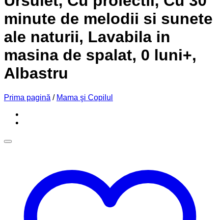
Ursulet, Cu proiectii, Cu 30
minute de melodii si sunete
ale naturii, Lavabila in
masina de spalat, 0 luni+,
Albastru
Prima pagină
/
Mama şi Copilul