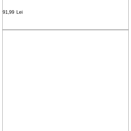
91,99
Lei