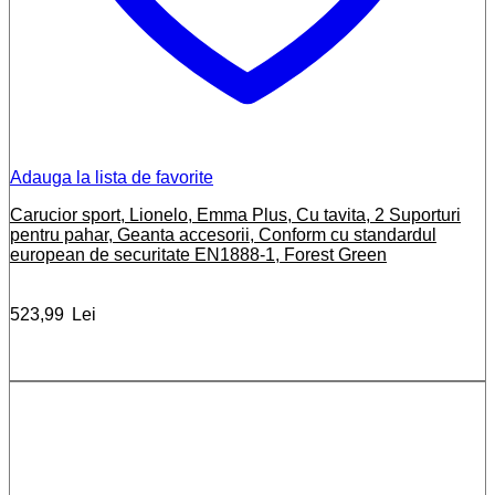
Adauga la lista de favorite
Carucior sport, Lionelo, Emma Plus, Cu tavita, 2 Suporturi
pentru pahar, Geanta accesorii, Conform cu standardul
european de securitate EN1888-1, Forest Green
523,99
Lei