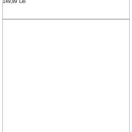
149,99
Lei