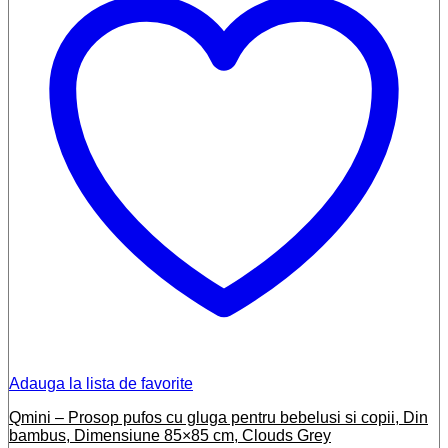
Adauga la lista de favorite
Qmini – Prosop pufos cu gluga pentru bebelusi si copii, Din
bambus, Dimensiune 85×85 cm, Clouds Grey