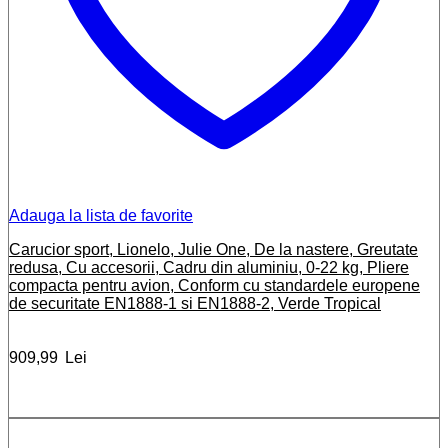
Adauga la lista de favorite
Carucior sport, Lionelo, Julie One, De la nastere, Greutate
redusa, Cu accesorii, Cadru din aluminiu, 0-22 kg, Pliere
compacta pentru avion, Conform cu standardele europene
de securitate EN1888-1 si EN1888-2, Verde Tropical
909,99
Lei