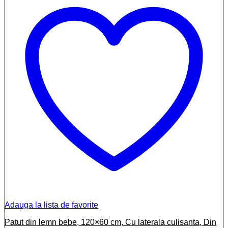
Adauga la lista de favorite
Patut din lemn bebe, 120×60 cm, Cu laterala culisanta, Din