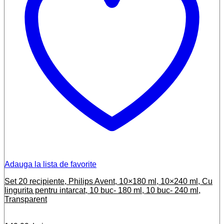
Adauga la lista de favorite
Set 20 recipiente, Philips Avent, 10×180 ml, 10×240 ml, Cu
lingurita pentru intarcat, 10 buc- 180 ml, 10 buc- 240 ml,
Transparent