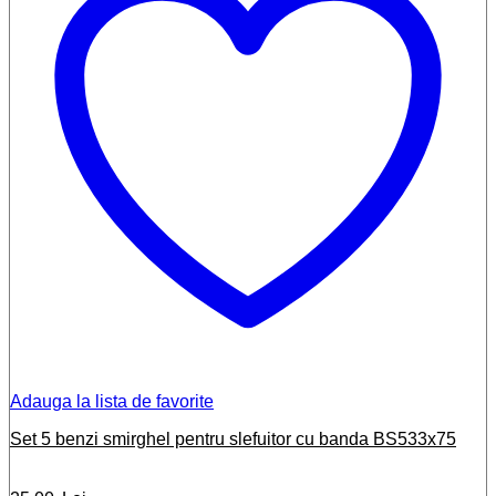
Adauga la lista de favorite
Set 5 benzi smirghel pentru slefuitor cu banda BS533x75