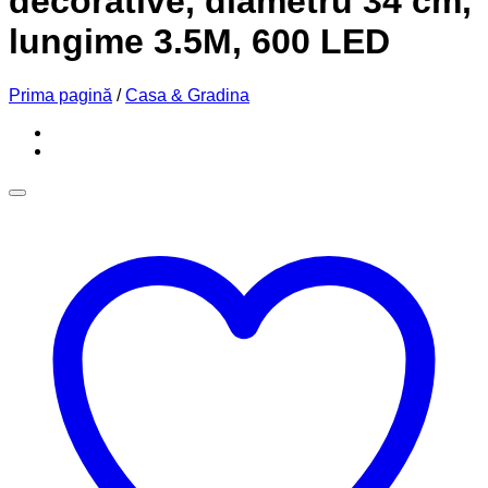
decorative, diametru 34 cm,
lungime 3.5M, 600 LED
Prima pagină
/
Casa & Gradina