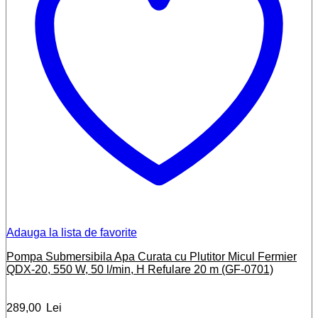
Adauga la lista de favorite
Pompa Submersibila Apa Curata cu Plutitor Micul Fermier
QDX-20, 550 W, 50 l/min, H Refulare 20 m (GF-0701)
289,00
Lei