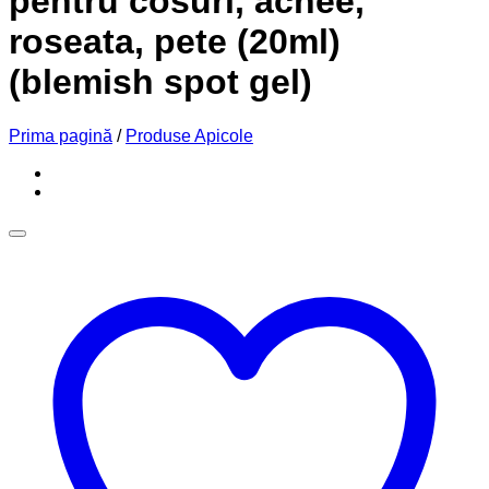
pentru cosuri, acnee,
roseata, pete (20ml)
(blemish spot gel)
Prima pagină
/
Produse Apicole