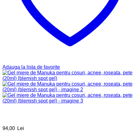
Adauga la lista de favorite
94,00
Lei