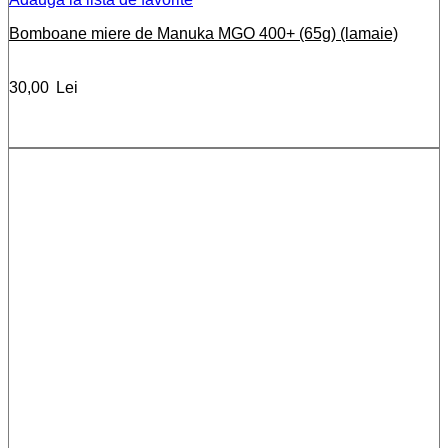
Bomboane miere de Manuka MGO 400+ (65g) (lamaie)
30,00
Lei