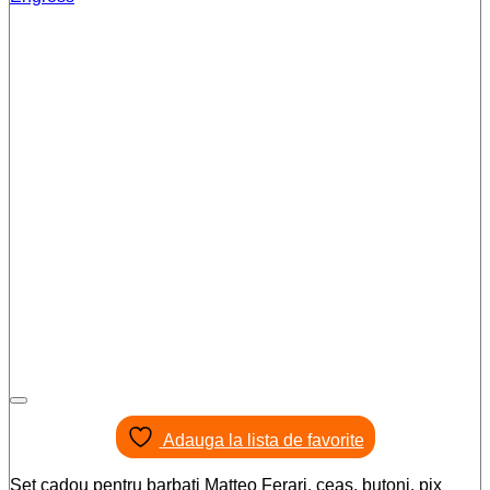
Adauga la lista de favorite
Set cadou pentru barbati Matteo Ferari, ceas, butoni, pix