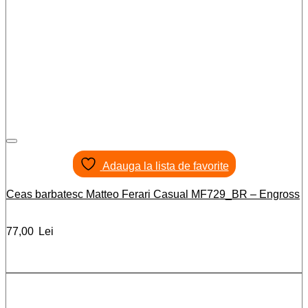
Adauga la lista de favorite
Ceas barbatesc Matteo Ferari Casual MF729_BR – Engross
77,00
Lei