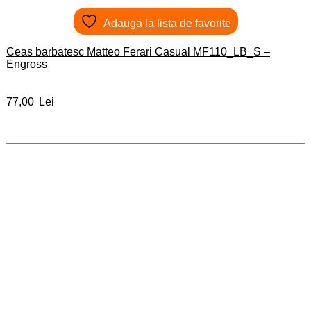
Adauga la lista de favorite
Ceas barbatesc Matteo Ferari Casual MF110_LB_S –
Engross
77,00
Lei