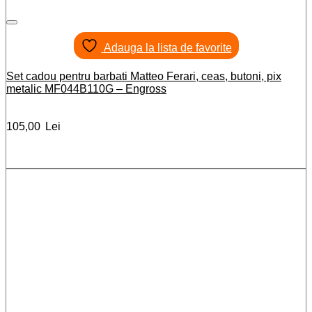
Adauga la lista de favorite
Set cadou pentru barbati Matteo Ferari, ceas, butoni, pix
metalic MF044B110G – Engross
105,00
Lei