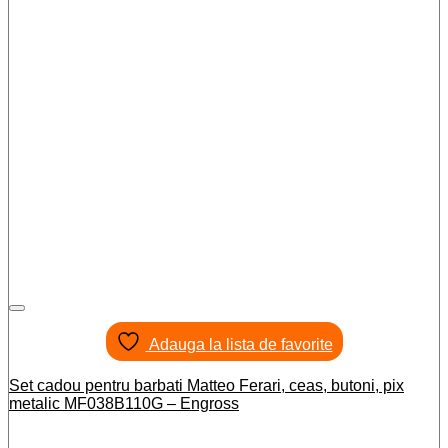
Adauga la lista de favorite
Set cadou pentru barbati Matteo Ferari, ceas, butoni, pix
metalic MF038B110G – Engross